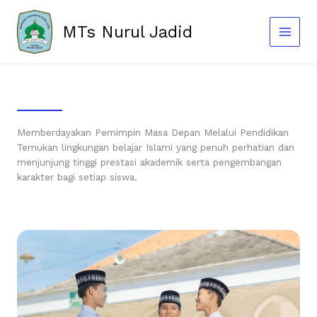
Skip
to
MTs Nurul Jadid
content
Memberdayakan Pemimpin Masa Depan Melalui Pendidikan
Temukan lingkungan belajar Islami yang penuh perhatian dan
menjunjung tinggi prestasi akademik serta pengembangan
karakter bagi setiap siswa.