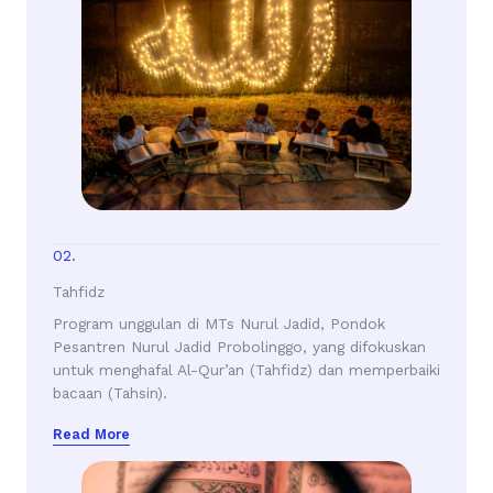
02.
Tahfidz
Program unggulan di MTs Nurul Jadid, Pondok
Pesantren Nurul Jadid Probolinggo, yang difokuskan
untuk menghafal Al-Qur’an (Tahfidz) dan memperbaiki
bacaan (Tahsin).
Read More