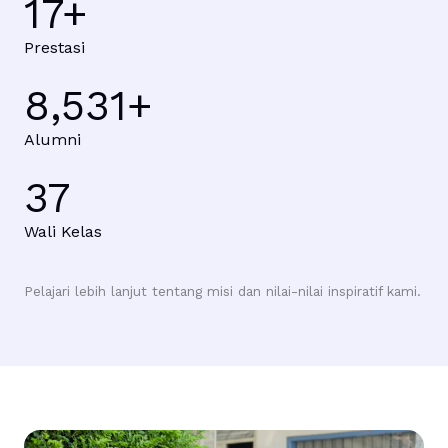
17
+
Prestasi
8,531
+
Alumni
37
Wali Kelas
Pelajari lebih lanjut tentang misi dan nilai-nilai inspiratif kami.