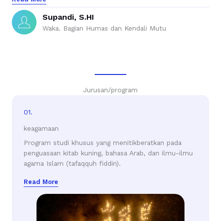
Supandi, S.HI
Waka. Bagian Humas dan Kendali Mutu
Jurusan/program
01.
keagamaan
Program studi khusus yang menitikberatkan pada
penguasaan kitab kuning, bahasa Arab, dan ilmu-ilmu
agama Islam (tafaqquh fiddin).
Read More